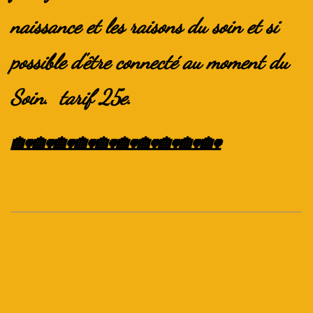
naissance et les raisons du soin et si
possible d'être connecté au moment du
Soin. tarif 25e.
🏡🏡🏡🏡🏡🏡🏡🏡🏡🏡