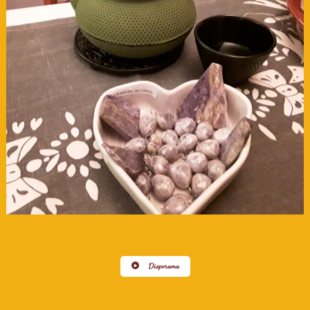
Diaporama