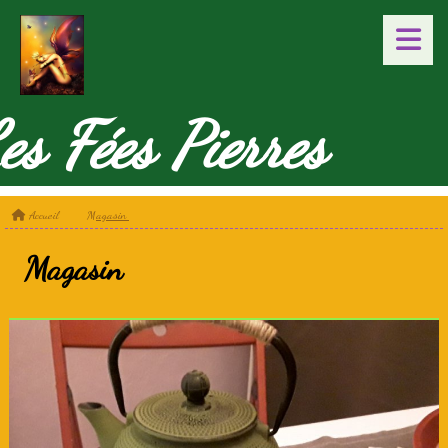
es Fées Pierres
Accueil
Magasin
Magasin